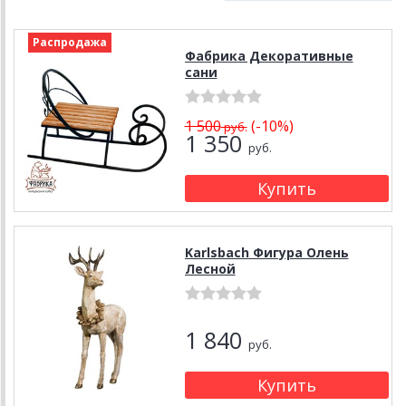
Распродажа
Фабрика Декоративные
сани
1 500
(-10%)
руб.
1 350
руб.
Karlsbach Фигура Олень
Лесной
1 840
руб.