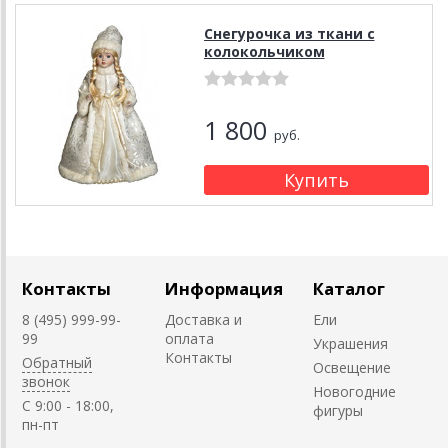
Снегурочка из ткани с
колокольчиком
1 800
руб.
Контакты
Информация
Каталог
8 (495) 999-99-
Доставка и
Ели
99
оплата
Украшения
Контакты
Обратный
Освещение
звонок
Новогодние
C 9:00 - 18:00,
фигуры
пн-пт