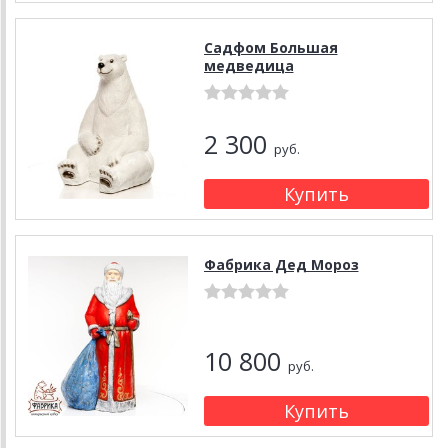
Садфом Большая
медведица
2 300
руб.
Фабрика Дед Мороз
10 800
руб.